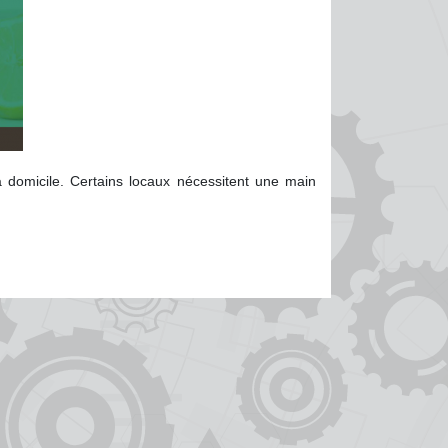
à domicile. Certains locaux nécessitent une main