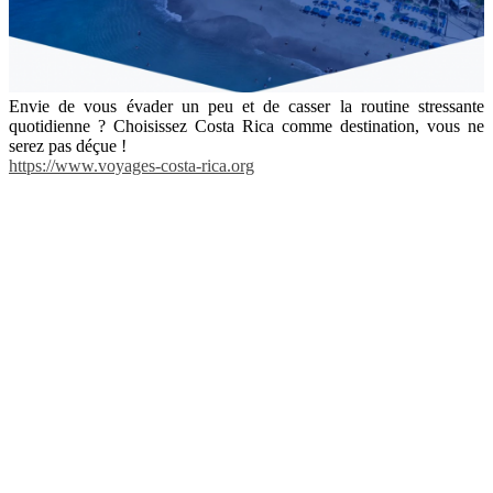
Envie de vous évader un peu et de casser la routine stressante
quotidienne ? Choisissez Costa Rica comme destination, vous ne
serez pas déçue !
https://www.voyages-costa-rica.org